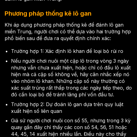
Phương pháp thống kê lô gan
Khi áp dụng phương pháp thống kê để đánh lô gan
miền Trung, người chơi có thể dựa vào hai trường hợp
phổ biến sau để đưa ra quyết định chính xác:
Trường hợp 1: Xác định lô khan để loại bỏ rủi ro
Nếu người chơi nuôi một cặp lô trong vòng 3 ngày
nhưng vẫn chưa xuất hiện, hoặc chỉ có đầu lô xuất
hiện mà cả cặp số không về, hãy cân nhắc xếp nó
vào nhóm lô khan. Những cặp số này thường có
xác suất trúng rất thấp trong các ngày tiếp theo, do
đó cần loại bỏ để tránh lãng phí vốn đầu tư.
Trường hợp 2: Dự đoán lô gan dựa trên quy luật
xuất hiện số liên quan
Giả sử người chơi nuôi con số 55, nhưng trong 3 kỳ
quay gần đây chỉ thấy các con số 54, 56, 51 hoặc
44, 45, 14 xuất hiện nhiều lần. Điều này cho thấy