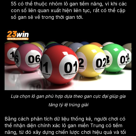
55 có thể thuộc nhóm lô gan tiềm năng, vì khi các
con số liên quan xuất hiện liên tục, rất có thể cặp
số gan sẽ về trong thời gian tới.
Lựa chọn lô gan phù hợp dựa theo gan cực đại giúp gia
tăng tỷ lệ trúng giải
Bằng cách phân tích dữ liệu thống kê, người chơi có
thể nhận diện chính xác lô gan miền Trung có tiềm
năng, từ đó xây dựng chiến lược chơi hiệu quả và tối