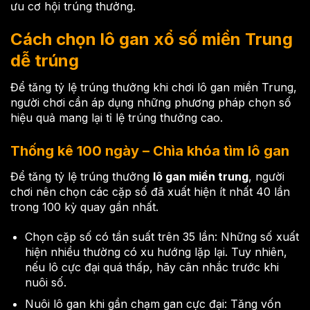
ưu cơ hội trúng thưởng.
Cách chọn lô gan xổ số miền Trung
dễ trúng
Để tăng tỷ lệ trúng thưởng khi chơi lô gan miền Trung,
người chơi cần áp dụng những phương pháp chọn số
hiệu quả mang lại tỉ lệ trúng thưởng cao.
Thống kê 100 ngày – Chìa khóa tìm lô gan
Để tăng tỷ lệ trúng thưởng
lô gan miền trung
, người
chơi nên chọn các cặp số đã xuất hiện ít nhất 40 lần
trong 100 kỳ quay gần nhất.
Chọn cặp số có tần suất trên 35 lần: Những số xuất
hiện nhiều thường có xu hướng lặp lại. Tuy nhiên,
nếu lô cực đại quá thấp, hãy cân nhắc trước khi
nuôi số.
Nuôi lô gan khi gần chạm gan cực đại: Tăng vốn