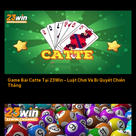
Game Bài Catte Tại 23Win – Luật Chơi Và Bí Quyết Chiến
Thắng