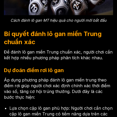
Cách đánh lô gan MT hiệu quả cho người mới bắt đầu
Bí quyết đánh lô gan miền Trung
chuẩn xác
Để đánh lô gan miền Trung chuẩn xác, người chơi cần
kết hợp nhiều phương pháp phân tích khác nhau.
Dự đoán điểm rơi lô gan
Áp dụng phương pháp đánh l
ô gan miền trung
theo
điểm rơi giúp người chơi xác định chính xác thời điểm
vào số, tăng cơ hội trúng thưởng. Dưới đây là các
bước thực hiện:
Lựa chọn cặp lô gan phù hợp: Người chơi cần chọn
cặp lô gan miền Trung có tiềm năng dựa trên các