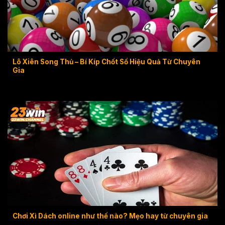
Lô Xiên Song Thủ – Bí Kíp Chốt Số Hiệu Quả Từ Chuyên
Gia
Chơi Xì Dách online như thế nào? Mẹo hay từ chuyên gia