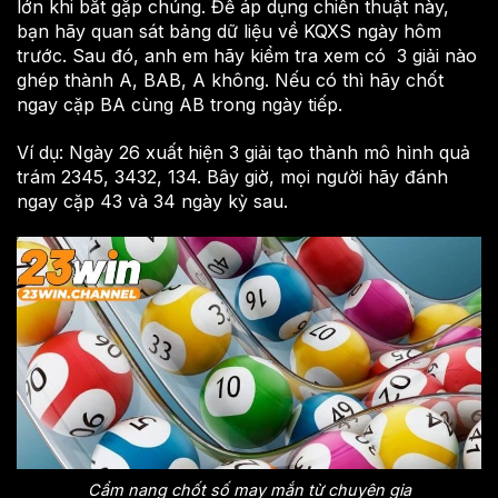
lớn khi bắt gặp chúng. Để áp dụng chiến thuật này,
bạn hãy quan sát bảng dữ liệu về KQXS ngày hôm
trước. Sau đó, anh em hãy kiểm tra xem có 3 giải nào
ghép thành A, BAB, A không. Nếu có thì hãy chốt
ngay cặp BA cùng AB trong ngày tiếp.
Ví dụ: Ngày 26 xuất hiện 3 giải tạo thành mô hình quả
trám 2345, 3432, 134. Bây giờ, mọi người hãy đánh
ngay cặp 43 và 34 ngày kỳ sau.
Cẩm nang chốt số may mắn từ chuyên gia