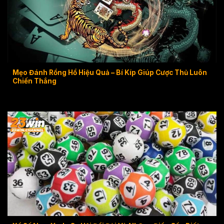
Mẹo Đánh Rồng Hổ Hiệu Quả – Bí Kíp Giúp Cược Thủ Luôn
Chiến Thắng