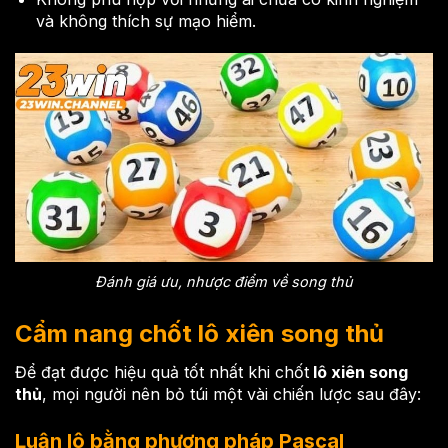
và không thích sự mạo hiểm.
Đánh giá ưu, nhược điểm về song thủ
Cẩm nang chốt lô xiên song thủ
Để đạt được hiệu quả tốt nhất khi chốt
lô xiên song
thủ
, mọi người nên bỏ túi một vài chiến lược sau đây:
Luận lô bằng phương pháp Pascal