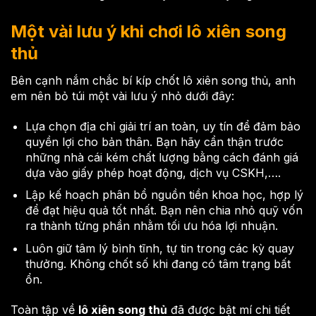
Một vài lưu ý khi chơi lô xiên song
thủ
Bên cạnh nắm chắc bí kíp chốt lô xiên song thủ, anh
em nên bỏ túi một vài lưu ý nhỏ dưới đây:
Lựa chọn địa chỉ giải trí an toàn, uy tín để đảm bảo
quyền lợi cho bản thân. Bạn hãy cẩn thận trước
những nhà cái kém chất lượng bằng cách đánh giá
dựa vào giấy phép hoạt động, dịch vụ CSKH,….
Lập kế hoạch phân bổ nguồn tiền khoa học, hợp lý
để đạt hiệu quả tốt nhất. Bạn nên chia nhỏ quỹ vốn
ra thành từng phần nhằm tối ưu hóa lợi nhuận.
Luôn giữ tâm lý bình tĩnh, tự tin trong các kỳ quay
thưởng. Không chốt số khi đang có tâm trạng bất
ổn.
Toàn tập về
lô xiên song thủ
đã được bật mí chi tiết