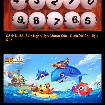
Cách Nuôi Lô Đề Ngắn Hạn Chuẩn Xác – Giảm Rủi Ro, Hiệu
Quả