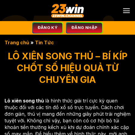
Bỏ
qua
nội
dung
ĐĂNG KÝ
ĐĂNG NHẬP
Trang chủ
»
Tin Tức
LÔ XIÊN SONG THỦ – BÍ KÍP
CHỐT SỐ HIỆU QUẢ TỪ
CHUYÊN GIA
Lô xiên song thủ
là hình thức giải trí cực kỳ quen
thuộc đối với các tín đồ xổ số trực tuyến. Cách chơi
đơn giản, thú vị mang đến những giây phút trải nghiệm
tuyệt vời. Không chỉ vậy, bạn còn có cơ hội bỏ túi
khoản tiền thưởng kếch xù khi dự đoán chính xác cặp
số may mắn. Để hiểu thêm về hình thức này, mời anh