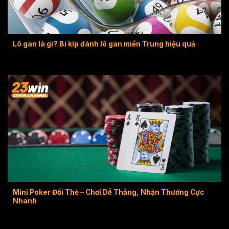
Lô gan là gì? Bí kíp đánh lô gan miền Trung hiệu quả
Mini Poker Đổi Thẻ – Chơi Dễ Thắng, Nhận Thưởng Cực
Nhanh