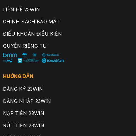
LIÊN HỆ 23WIN
CHÍNH SÁCH BẢO MẬT
ĐIỀU KHOẢN ĐIỀU KIỆN
QUYỀN RIÊNG TƯ
HƯỚNG DẪN
ĐĂNG KÝ 23WIN
ĐĂNG NHẬP 23WIN
NẠP TIỀN 23WIN
RÚT TIỀN 23WIN