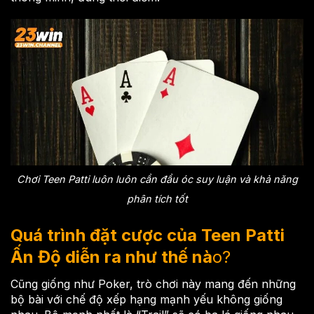
Chơi Teen Patti luôn luôn cần đầu óc suy luận và khả năng
phân tích tốt
Quá trình đặt cược của Teen Patti
Ấn Độ diễn ra như thế nà
o?
Cũng giống như Poker, trò chơi này mang đến những
bộ bài với chế độ xếp hạng mạnh yếu không giống