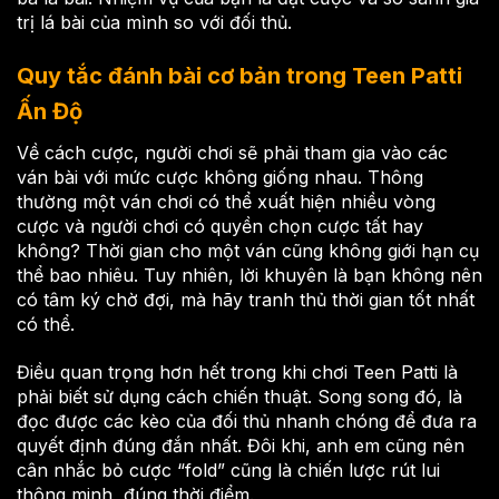
trị lá bài của mình so với đối thủ.
Quy tắc đánh bài cơ bản trong Teen Patti
Ấn Độ
Về cách cược, người chơi sẽ phải tham gia vào các
ván bài với mức cược không giống nhau. Thông
thường một ván chơi có thể xuất hiện nhiều vòng
cược và người chơi có quyền chọn cược tất hay
không? Thời gian cho một ván cũng không giới hạn cụ
thể bao nhiêu. Tuy nhiên, lời khuyên là bạn không nên
có tâm ký chờ đợi, mà hãy tranh thủ thời gian tốt nhất
có thể.
Điều quan trọng hơn hết trong khi chơi Teen Patti là
phải biết sử dụng cách chiến thuật. Song song đó, là
đọc được các kèo của đối thủ nhanh chóng để đưa ra
quyết định đúng đắn nhất. Đôi khi, anh em cũng nên
cân nhắc bỏ cược “fold” cũng là chiến lược rút lui
thông minh, đúng thời điểm.