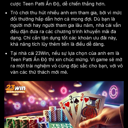
cược Teen Patti Ấn Độ, dễ chiến thắng hơn.
Trò chơi thu hút nhiều anh em tham gia, bởi vì mức
đổi thưởng hấp dẫn hơn cả mong đợi. Dù bạn là
người mới hay người tham gia lâu năm, nhà cái vẫn
đều đặn đưa ra các chương trình khuyến mãi đa
dạng. Chỉ cần tận dụng tốt các khoản ưu đãi này,
khả năng tích lũy thêm tiền là điều dễ dàng.
Tại nhà cái 23Win, nếu sự lựa chọn của anh em là
Teen Patti Ấn Độ thì xin chúc mừng. Vì game sẽ mở
ra một trải nghiệm vô cùng đặc sắc cho bạn, với vô
vàn các thử thách mới mẻ.