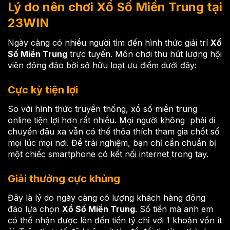
Lý do nên chơi Xổ Số Miền Trung tại
23WIN
Ngày càng có nhiều người tìm đến hình thức giải trí
Xổ
Số Miền Trung
trực tuyến. Môn chơi thu hút lượng hội
viên đông đảo bởi sở hữu loạt ưu điểm dưới đây:
Cực kỳ tiện lợi
So với hình thức truyền thống,
xổ số miền trung
online tiện lợi hơn rất nhiều. Mọi người không phải di
chuyển đâu xa vẫn có thể thỏa thích tham gia chốt số
mọi lúc mọi nơi. Để trải nghiệm, bạn chỉ cần chuẩn bị
một chiếc smartphone có kết nối internet trong tay.
Giải thưởng cực khủng
Đây là lý do ngày càng có lượng khách hàng đông
đảo lựa chọn
Xổ Số Miền Trung
. Số tiền mà anh em
có thể nhận được lên đến tiền tỷ chỉ với 1 khoản vốn ít