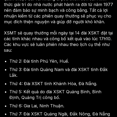
thức giải trí do nhà nước phát hành ra đời từ năm 1977
nên đảm bảo sự minh bạch và công bằng. Tất cả lợi
nhuận kiếm từ các phiên quay thưởng sẽ phục vụ cho
mục đích thiện nguyện và giúp đỡ người khó khăn.
XSMT sẽ quay thưởng mỗi ngày tại 14 đài XSKT đặt tại
các tỉnh khác nhau và công bố kết quả vào lúc 17h10.
Các khu vực sẽ luân phiên nhau theo lịch cụ thể như
sau:
Thứ 2: Đài tỉnh Phú Yên, Huế.
Thứ 3: Đài tỉnh Quảng Nam và đài XSKT tỉnh Đắk
Lắk.
Thứ 4: Đài XSKT tỉnh Khánh Hòa, Đà Nẵng.
Thứ 5: Kết quả do đài XSKT Quảng Bình, Bình
Định, Quảng Trị công bố.
Thứ 6: Gia Lai, Ninh Thuận.
Thứ 7: Đài XSKT Quảng Ngãi, Đắk Nông, Đà Nẵng