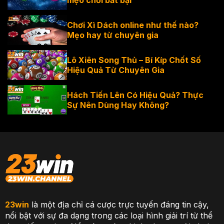
mẹo chơi bất bại
Chơi Xì Dách online như thế nào?
Mẹo hay từ chuyên gia
Lô Xiên Song Thủ – Bí Kíp Chốt Số
Hiệu Quả Từ Chuyên Gia
Hách Tiến Lên Có Hiệu Quả? Thực
Sự Nên Dùng Hay Không?
23win
là một địa chỉ cá cược trực tuyến đáng tin cậy,
nổi bật với sự đa dạng trong các loại hình giải trí từ thể