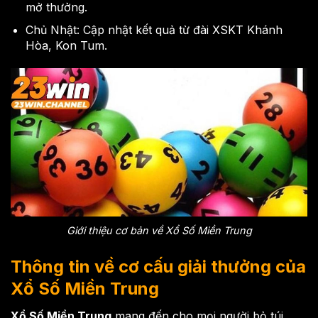
mở thưởng.
Chủ Nhật: Cập nhật kết quả từ đài XSKT Khánh
Hòa, Kon Tum.
Giới thiệu cơ bản về Xổ Số Miền Trung
Thông tin về cơ cấu giải thưởng của
Xổ Số Miền Trung
Xổ Số Miền Trung
mang đến cho mọi người bỏ túi